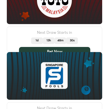
Next Draw Starts in
1d
13h
48m
27s
Bet Now
Next Draw Starts in