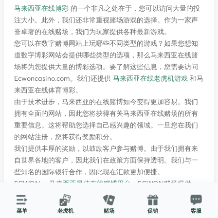
马来西亚在线博彩
的一个非凡之处在于，您可以访问大量的投
注大小。此外，我们还非常重视赌场游戏的选择。作为一家声
誉卓著的在线赌场，我们为玩家提供各种最新游戏。
您可以在数字赌博网站上玩哪些不同类型的游戏？如果您想知
道数字博彩网站会提供哪些类型的选项，那么马来西亚在线赌
场将为您提供大量的博彩选项。要了解这些信息，您需要访问
Ecwoncasino.com。我们还提供
马来西亚在线老虎机游戏
和马
来西亚在线体育博彩。
由于技术进步，马来西亚的在线赌博如今变得更加容易。我们
拥有全面的网站，因此您将获得有关马来西亚在线赌场的所有
重要信息。这将帮助您选择自己感兴趣的领域。一旦您在我们
的网站注册，您将获得奖励积分。
我们提供丰厚的奖励，以鼓励客户参与赌博。由于我们拥有来
自世界各地的客户，因此我们在政策方面保持透明。我们与一
些知名的国际银行合作，因此现在汇款更加便捷。
ECWON，
马来西亚最佳在线赌博平台
。ECWON赌场提供一
系列赌场游戏供您玩。每位玩家都可以加入我们，获得最有回
报的赌场游戏。
菜单
老虎机
赌场
促销
客服