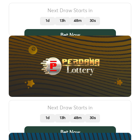
Next Draw Starts in
1d
13h
48m
27s
Bet Now
Next Draw Starts in
1d
13h
48m
27s
Bet Now