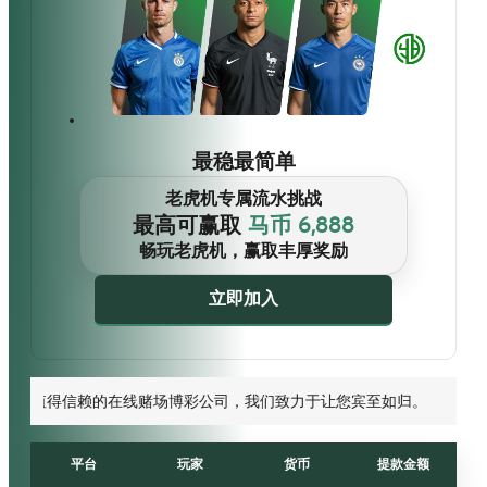
A******
3,666
性感百家乐
马币
Ken******
9,835
AG 游戏
马币
最稳最简单
老虎机专属流水挑战
M-sports
AJ*******
10,500
新币
最高可赢取
马币 6,888
AhK*******
17,670
AG 游戏
马币
畅玩老虎机，赢取丰厚奖励
Ken8*******
3,798
BNG 游戏
新币
立即加入
Allbet
Ron******
2,699
新币
R3y******
20,823
Won 娱乐场
马币
的在线赌场博彩公司，我们致力于让您宾至如归。
Rahm*****
15,067
梦想游戏
新币
平台
玩家
货币
提款金额
JayL****
11,920
微星游戏
马币