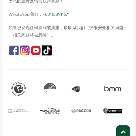
因您的宝贵反馈而获得奖励！
WhatsApp我们：
+601158911671
如果您发现任何漏洞或泄露，请联系我们（仅限安全相关问题；
非相关问题将被忽略）。