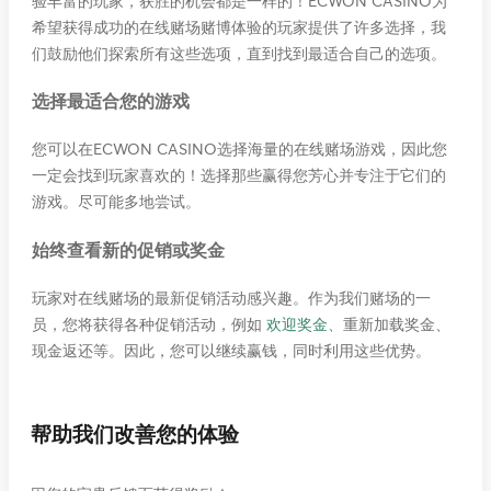
验丰富的玩家，获胜的机会都是一样的！ECWON CASINO为
希望获得成功的在线赌场赌博体验的玩家提供了许多选择，我
们鼓励他们探索所有这些选项，直到找到最适合自己的选项。
选择最适合您的游戏
您可以在ECWON CASINO选择海量的在线赌场游戏，因此您
一定会找到玩家喜欢的！选择那些赢得您芳心并专注于它们的
游戏。尽可能多地尝试。
始终查看新的促销或奖金
玩家对在线赌场的最新促销活动感兴趣。作为我们赌场的一
员，您将获得各种促销活动，例如
欢迎奖金
、重新加载奖金、
现金返还等。因此，您可以继续赢钱，同时利用这些优势。
帮助我们改善您的体验