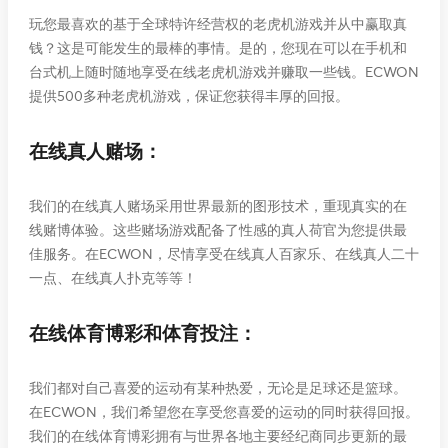
玩您最喜欢的基于全球特许经营权的老虎机游戏并从中赢取真
钱？这是可能发生的最棒的事情。是的，您现在可以在手机和
台式机上随时随地享受在线老虎机游戏并赚取一些钱。ECWON
提供500多种老虎机游戏，保证您获得丰厚的回报。
在线真人赌场：
我们的在线真人赌场采用世界最新的图形技术，重现真实的在
线赌博体验。这些赌场游戏配备了性感的真人荷官为您提供最
佳服务。在ECWON，尽情享受在线真人百家乐、在线真人二十
一点、在线真人扑克等等！
在线体育博彩和体育投注：
我们都对自己喜爱的运动有某种热爱，无论是足球还是篮球。
在ECWON，我们希望您在享受您喜爱的运动的同时获得回报。
我们的在线体育博彩拥有与世界各地主要经纪商同步更新的最