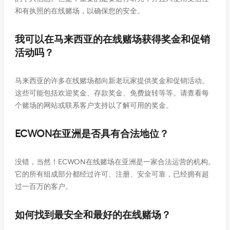
和有执照的在线赌场，以确保您的安全。
我可以在马来西亚的在线赌场获得奖金和促销
活动吗？
马来西亚的许多在线赌场都向新老玩家提供奖金和促销活动。
这些可能包括欢迎奖金、存款奖金、免费旋转等等。请查看每
个赌场的网站或联系客户支持以了解可用的奖金。
ECWON在亚洲是否具有合法地位？
没错，当然！ECWON在线赌场在亚洲是一家合法运营的机构。
它的所有组成部分都经过许可、注册、安全可靠，已经拥有超
过一百万的客户。
如何找到最安全和最好的在线赌场？