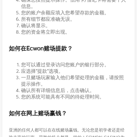
信息。
您的账户余额应填入您希望存款的金额。
所有细节都应准确无误。
确认将显示。
您的资金将立即出现。
如何在Ecwon赌场提款？
您可以通过登录访问您账户的银行部分。
应选择“提款”选项。
一旦赌场玩家输入他们希望处理的金额，请按照
提示操作。
确认所有详细信息后，点击确认。
您的系统可能具有不同的待处理时间。
如何在网上赌场赢钱？
亚洲的任何人都可以在在线赌场赢钱。无论您是初学者还是经