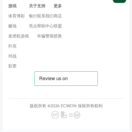
游戏
关于
支持
更多
体育博彩
银行
联系我们
商店
赌场
亮点
帮助中心
联盟
老虎机游戏
诈骗警报
慈善
扑克
对战
彩票
版权所有 ©2026 ECWON 保留所有权利