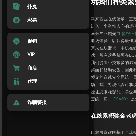
玩我们种类繁
扑克
马来西亚在线赌场一直
彩票
进入一个激动人心的虚
马来西亚领先且
值得信
促销
赌场体验，以获得最佳
真人在线赌场、手机在
VIP
戏，所有这些都可在EC
我们提供种类繁多的独
商店
桌面和移动设备，因此
领先的在线安全系统，
代理
场，我们将现代设计和
验让您眼花缭乱，享受
需的一切。
ECWON
是
诈骗警报
在线累积奖金老
玩您最喜欢的基于全球