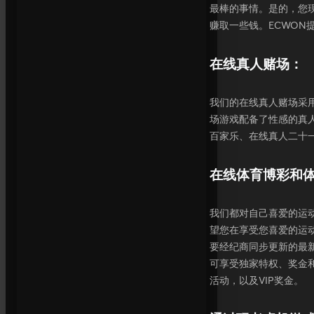
最棒的事情。是的，您
赚取一些钱。ECWON
在线真人赌场：
我们的在线真人赌场采
场游戏配备了性感的真
百家乐、在线真人二十
在线体育博彩和
我们都对自己喜爱的运
望您在享受您喜爱的运
要经纪商同步更新的最
可享受独家特权、奖金
活动，以及VIP奖金。