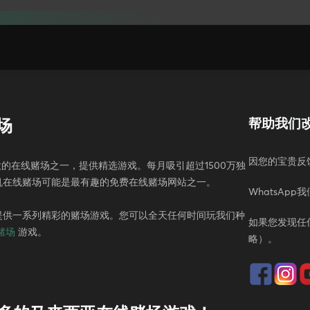
帮助我们
场
因您的宝贵反
大的在线赌场之一，提供精选游戏。每月吸引超过1500万独
机在线赌场可能是最有趣的免费在线赌场网站之一。
WhatsApp
提供一系列精彩的赌场游戏。您可以全天任何时间玩我们种
如果您发现任
赌场
游戏。
略）。