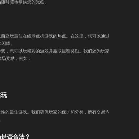
场随时随地恭候您的光临。
马来西亚玩最佳在线老虎机游戏的热点。在这里，您可以通过
气闪耀。
场游戏，您可以玩精彩的游戏并赢取巨额奖励。我们还为玩家
赌场奖励，例如：
站玩
安全性的最佳游戏。我们确保玩家的保护和分类，所有交易均
。
场是否合法？